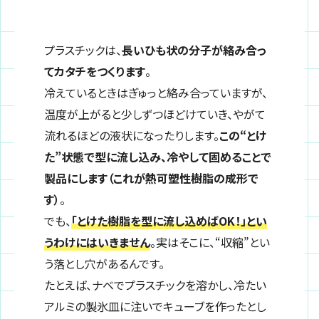
プラスチックは、
長いひも状の分子が絡み合っ
てカタチをつくります
。
冷えているときはぎゅっと絡み合っていますが、
温度が上がると少しずつほどけていき、やがて
流れるほどの液状になったりします。
この“とけ
た”状態で型に流し込み、冷やして固めることで
製品にします（これが熱可塑性樹脂の成形で
す）
。
でも、
「とけた樹脂を型に流し込めばOK！」とい
うわけにはいきません
。実はそこに、“収縮”とい
う落とし穴があるんです。
たとえば、ナベでプラスチックを溶かし、冷たい
アルミの製氷皿に注いでキューブを作ったとし