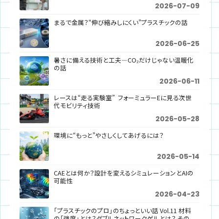
2026-07-09
まるで金属？“伸び縮みしにくい”プラスチックの話
2026-06-25
暑さに備える技術と工夫―CO₂だけじゃない温暖化
の話
2026-06-11
レースは“走る実験室” フォーミュラーEに見る次世
代モビリティ技術
2026-05-28
環境に“もっと”やさしくしてあげるには？
2026-05-14
CAEとは何か？設計を変えるシミュレーションとAIの
可能性
2026-04-23
「プラスチックのプロ」のちょっといい話 Vol.11 材料
の「強度」とは？ダブルネットワークゲルとは？ その