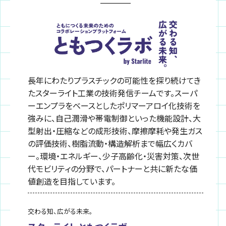
長年にわたりプラスチックの可能性を探り続けてき
たスターライト工業の技術発信チームです。スーパ
ーエンプラをベースとしたポリマーアロイ化技術を
強みに、自己潤滑や帯電制御といった機能設計、大
型射出・圧縮などの成形技術、摩擦摩耗や発生ガス
の評価技術、樹脂流動・構造解析まで幅広くカバ
ー。環境・エネルギー、少子高齢化・災害対策、次世
代モビリティの分野で、パートナーと共に新たな価
値創造を目指しています。
交わる知、広がる未来。