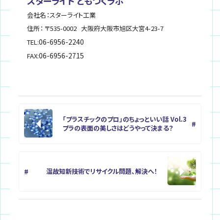
スターライト ともつくラボ
会社名：スターライト工業
住所： 〒535-0002
大阪府
大阪市旭区
大宮4-23-7
06-6956-2240
TEL:
06-6956-2715
FAX:
「プラスチックのプロ」のちょっといい話 Vol.3
プラの表面の美しさはどうやって決まる？
温故知新技術でリサイクル問題、解決へ！