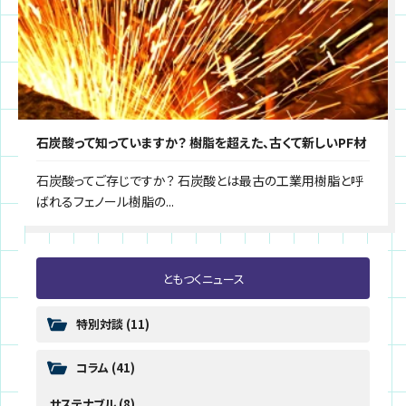
石炭酸って知っていますか？ 樹脂を超えた、古くて新しいPF材
石炭酸ってご存じですか？ 石炭酸とは最古の工業用樹脂と呼
ばれるフェノール樹脂の...
ともつくニュース
特別対談
(11)
コラム
(41)
サステナブル
(8)