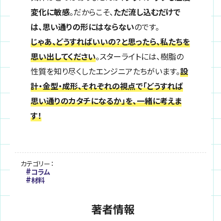
変化に敏感
。だからこそ、
ただ流し込むだけで
は、思い通りの形にはならない
のです。
じゃあ、どうすればいいの？と思ったら、私たちを
思い出してください
。スターライトには、樹脂の
性質を知り尽くしたエンジニアたちがいます。
設
計・金型・成形、それぞれの視点で「どうすれば
思い通りのカタチになるか」を、一緒に考えま
す！
カテゴリー：
コラム
材料
著者情報