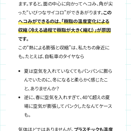
ます。すると、面の中心に向かってヘコみ、角が尖
った“いびつなサイコロ”ができあがります。
この
ヘコみができるのは、「樹脂の温度変化による
収縮（冷える過程で樹脂が大きく縮む）」が原因
です。
この“熱による膨張と収縮”は、私たちの身近に
も。たとえば、自転車のタイヤなら
夏は空気を入れていなくてもパンパンに膨ら
んでいたのに、冬になると柔らかく感じたこ
と、ありませんか？
逆に、春に空気を入れすぎて、40℃超えの夏
場に空気が膨張してパンクしたなんてケース
も。
気体ほどではありませんが、
プラスチックも温度