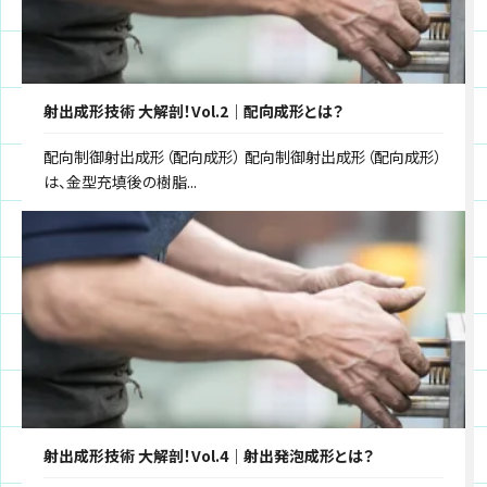
射出成形技術 大解剖！Vol.2｜配向成形とは？
配向制御射出成形（配向成形） 配向制御射出成形（配向成形）
は、金型充填後の樹脂...
射出成形技術 大解剖！Vol.4｜射出発泡成形とは？