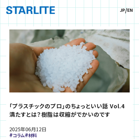
/
JP
EN
「プラスチックのプロ」のちょっといい話 Vol.4
満たすとは？樹脂は収縮がでかいのです
2025年
06月
12日
コラム
材料