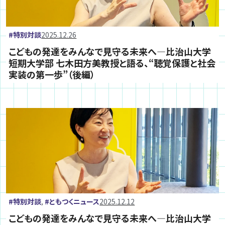
特別対談
2025.12.26
こどもの発達をみんなで見守る未来へ―比治山大学
短期大学部 七木田方美教授と語る、“聴覚保護と社会
実装の第一歩”（後編）
特別対談
ともつくニュース
2025.12.12
,
こどもの発達をみんなで見守る未来へ―比治山大学