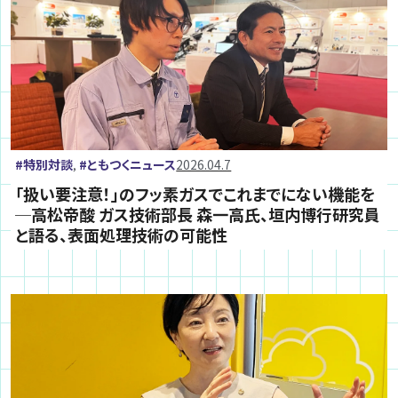
特別対談
ともつくニュース
2026.04.7
,
「扱い要注意！」のフッ素ガスでこれまでにない機能を
─高松帝酸 ガス技術部長 森一高氏、垣内博行研究員
と語る、表面処理技術の可能性