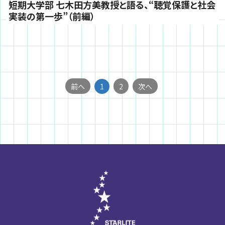
短期大学部 七木田方美教授と語る、“聴覚保護と社会
実装の第一歩”（前編）
前へ
1
2
次へ