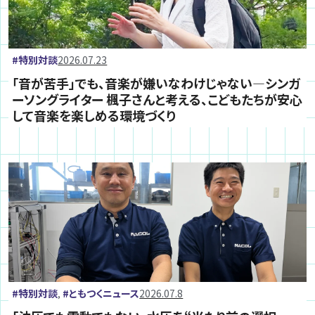
特別対談
2026.07.23
「音が苦手」でも、音楽が嫌いなわけじゃない―シンガ
ーソングライター 楓子さんと考える、こどもたちが安心
して音楽を楽しめる環境づくり
特別対談
ともつくニュース
2026.07.8
,