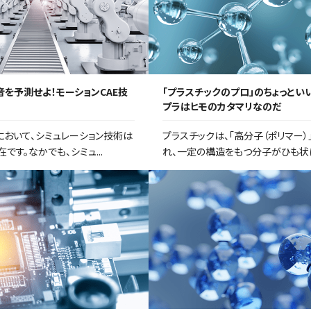
を予測せよ！モーションCAE技
「プラスチックのプロ」のちょっといい話
プラはヒモのカタマリなのだ
において、シミュレーション技術は
プラスチックは、「高分子（ポリマー）
です。なかでも、シミュ...
れ、一定の構造をもつ分子がひも状に.