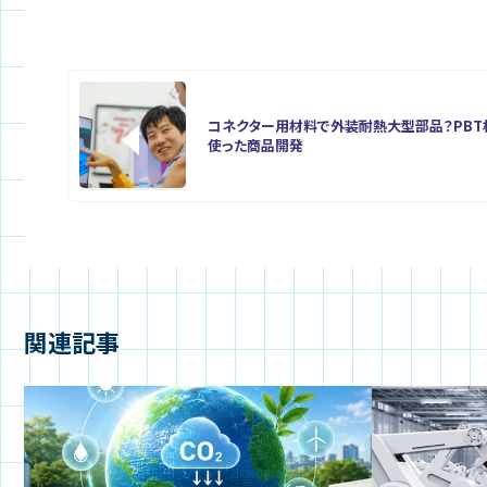
コネクター用材料で外装耐熱大型部品？PBT
使った商品開発
関連記事