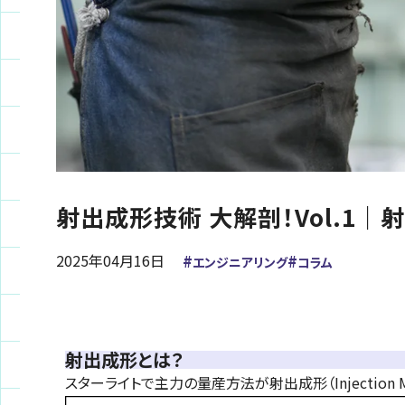
射出成形技術 大解剖！Vol.1｜
2025年
04月
16日
エンジニアリング
コラム
射出成形とは？
スターライトで主力の量産方法が射出成形（Injection Mo