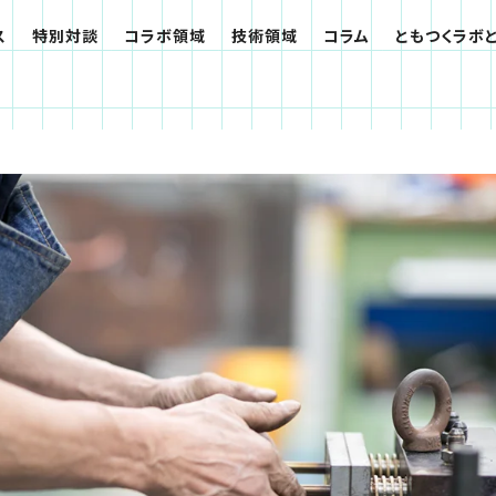
技術領域
コラム
ともつくラボとは？
共創パートナー募集
ス
特別対談
コラボ領域
技術領域
コラム
ともつくラボ