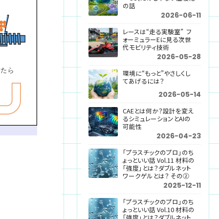
の話
2026-06-11
レースは“走る実験室” フ
ォーミュラーEに見る次世
代モビリティ技術
2026-05-28
環境に“もっと”やさしくし
てあげるには？
2026-05-14
CAEとは何か？設計を変え
るシミュレーションとAIの
可能性
2026-04-23
「プラスチックのプロ」のち
ょっといい話 Vol.11 材料の
「強度」とは？ダブルネット
ワークゲルとは？ その②
2025-12-11
「プラスチックのプロ」のち
ょっといい話 Vol.10 材料の
「強度」とは？ダブルネット