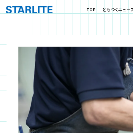
TOP
ともつくニュース
特別対談
コラボ領域
TOP
ともつくニュー