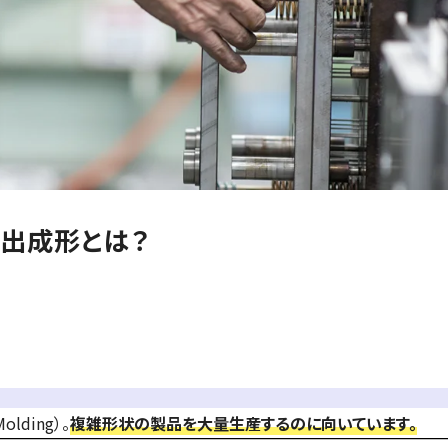
射出成形とは？
lding）。
複雑形状の製品を大量生産するのに向いています。