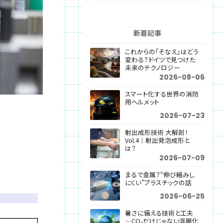
新着記事
これからの「そなえ」はどう
変わる？ドイツで見つけた
未来のテクノロジー
2026-08-06
スマート化する世界の消防
用ヘルメット
2026-07-23
射出成形技術 大解剖！
Vol.4｜射出発泡成形と
は？
2026-07-09
まるで金属？“伸び縮みし
にくい”プラスチックの話
2026-06-25
暑さに備える技術と工夫
―CO₂だけじゃない温暖化