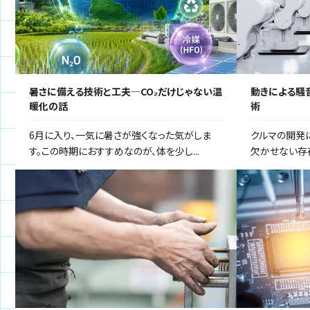
暑さに備える技術と工夫―CO₂だけじゃない温
動きによる騒音
暖化の話
術
6月に入り、一気に暑さが強くなった気がしま
クルマの開発
す。この時期におすすめなのが、体を少し...
欠かせない存在