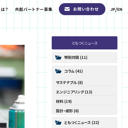
JP
EN
/
お問い合わせ
とは？
共創パートナー募集
JP
EN
ともつくニュース
特別対談
(11)
コラム
(41)
サステナブル
(8)
エンジニアリング
(13)
材料
(19)
設計・成形
(6)
ともつくニュース
(22)