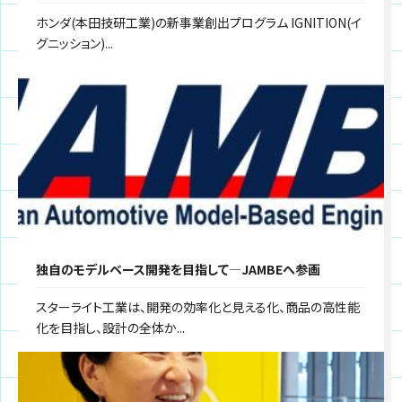
ホンダ(本田技研工業)の新事業創出プログラム IGNITION(イ
グニッション)...
独自のモデルベース開発を目指して―JAMBEへ参画
スターライト工業は、開発の効率化と見える化、商品の高性能
化を目指し、設計の全体か...