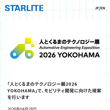
/
JP
EN
「人とくるまのテクノロジー展2026
YOKOHAMA」で、モビリティ開発に向けた提案
を行います
2026年
04月
28日