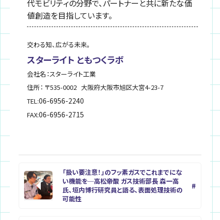
代モビリティの分野で、パートナーと共に新たな価
値創造を目指しています。
交わる知、広がる未来。
スターライト ともつくラボ
会社名：スターライト工業
住所： 〒535-0002
大阪府
大阪市旭区
大宮4-23-7
06-6956-2240
TEL:
06-6956-2715
FAX:
「扱い要注意！」のフッ素ガスでこれまでにな
い機能を─高松帝酸 ガス技術部長 森一高
氏、垣内博行研究員と語る、表面処理技術の
可能性