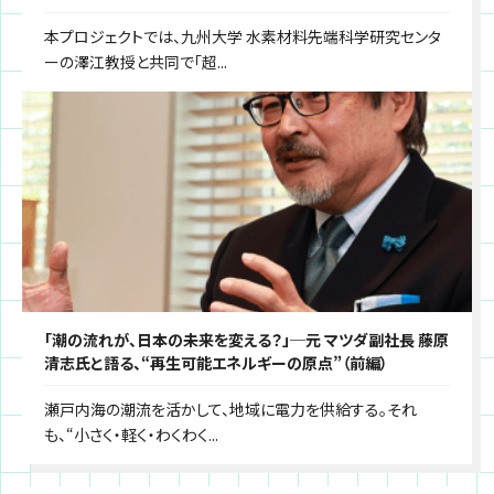
本プロジェクトでは、九州大学 水素材料先端科学研究センタ
ーの澤江教授と共同で「超...
「潮の流れが、日本の未来を変える？」─元 マツダ副社長 藤原
清志氏と語る、“再生可能エネルギーの原点”（前編）
瀬戸内海の潮流を活かして、地域に電力を供給する。それ
も、“小さく・軽く・わくわく...