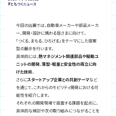
ともつくニュース
今回の出展では、自動車メーカーや部品メーカ
ー、開発・設計に携わる皆さまに向けて、
「つくる、まもる、ひろげる」をテーマにした提案
型の展示を行います。
具体的には、
熱マネジメント関連部品や駆動ユ
ニットの開発
、
薄型・軽量と安全性の両立に向
けた技術
、
さらに
スタートアップ企業との共創テーマ
など
を通じて、これからのモビリティ開発における可
能性を紹介します。
それぞれの開発現場で直面する課題を起点に、
具体的な検討や次の取り組みにつながることを