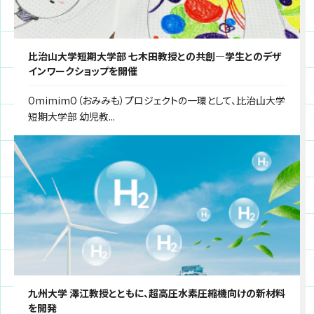
比治山大学短期大学部 七木田教授との共創―学生とのデザ
インワークショップを開催
OmimimO（おみみも）プロジェクトの一環として、比治山大学
短期大学部 幼児教...
九州大学 澤江教授とともに、超高圧水素圧縮機向けの新材料
を開発