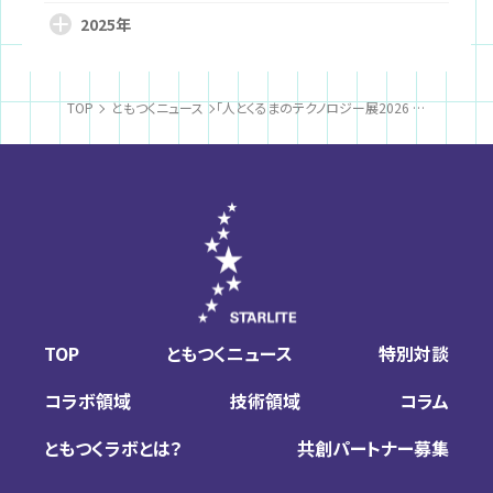
2025年
TOP
ともつくニュース
「人とくるまのテクノロジー展2026 YOKOHAMA」で、モビリティ開発に向けた提案を行います
TOP
ともつくニュース
特別対談
コラボ領域
技術領域
コラム
ともつくラボとは？
共創パートナー募集