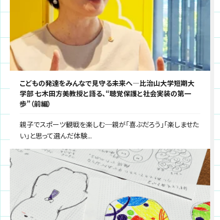
こどもの発達をみんなで見守る未来へ―比治山大学短期大
学部 七木田方美教授と語る、“聴覚保護と社会実装の第一
歩”（前編）
親子でスポーツ観戦を楽しむ─親が「喜ぶだろう」「楽しませた
い」と思って選んだ体験...